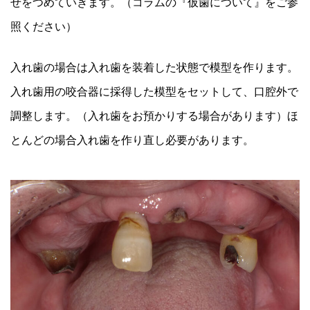
せをつめていきます。（コラムの『仮歯について』をご参
照ください）
入れ歯の場合は入れ歯を装着した状態で模型を作ります。
入れ歯用の咬合器に採得した模型をセットして、口腔外で
調整します。（入れ歯をお預かりする場合があります）ほ
とんどの場合入れ歯を作り直し必要があります。