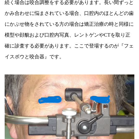
続く場合は咬合調整をする必要があります。長い間ずっと
かみ合わせに悩まされている場合、口腔内のほとんどの歯
にかぶせ物をされている方の場合は矯正治療の時と同様に
模型や顔貌および口腔内写真、レントゲンやCTを取り正
確に診査する必要があります。ここで登場するのが『フェ
イスボウと咬合器』です。