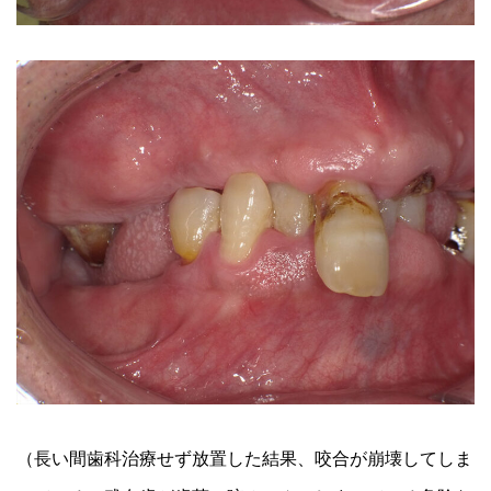
（長い間歯科治療せず放置した結果、咬合が崩壊してしま