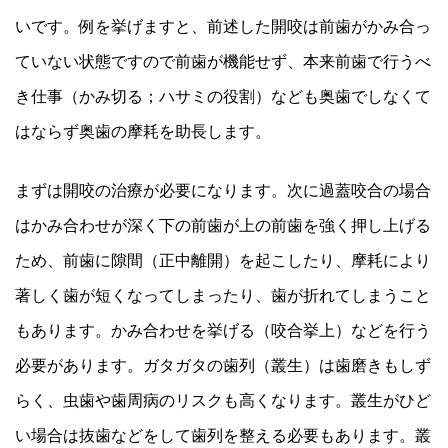
いです。例を挙げますと、前述した開咬は前歯がかみ合っ
ていない状態ですので前歯が機能せず、本来前歯で行うべ
き仕事（かみ切る；ハサミの役割）なども奥歯でしなくて
はならず奥歯の摩耗を助長します。
まずは開咬の治療が必要になります。次に過蓋咬合の場合
はかみ合わせが深く下の前歯が上の前歯を強く押し上げる
ため、前歯に隙間（正中離開）を起こしたり、摩耗により
著しく歯が短くなってしまったり、歯が折れてしまうこと
もあります。かみ合わせを挙げる（咬合挙上）などを行う
必要があります。ガタガタの歯列（叢生）は歯磨きもしず
らく、虫歯や歯周病のリスクも高くなります。叢生がひど
い場合は抜歯などをして歯列を整える必要もあります。叢