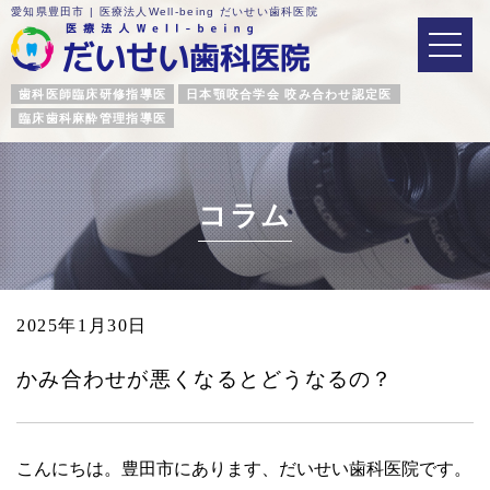
愛知県豊田市 | 医療法人Well-being だいせい歯科医院
歯科医師臨床研修指導医
日本顎咬合学会 咬み合わせ認定医
臨床歯科麻酔管理指導医
コラム
2025年1月30日
かみ合わせが悪くなるとどうなるの？
こんにちは。豊田市にあります、だいせい歯科医院です。