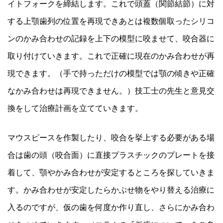
イトフォークを締結します。これで頭蓋（関節結節）に対
する上顎歯列の位置を再現できあとは複数個取ったシリコ
ンのかみ合わせの記録を上下の模型に咬ませて、咬合器に
取り付けていきます。これで正確に現在のかみ合わせが再
現できます。（手で持っただけの模型では顎の傾きや正確
なかみ合わせは再現できません。）技工士の先生と意見交
換をして治療計画を立てていきます。
マウスピースを作製したり、咬合を挙上する必要がある場
合は歯の頭（咬合面）に直接プラスチックのプレートを接
着して、顎やかみ合わせが安定するところを探していきま
す。かみ合わせが安定したらかぶせ物をやり替える治療に
入るのですが、仮の歯を何度か作り直し、さらにかみ合わ