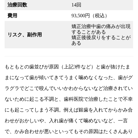
治療回数
14回
費用
93,500円（税込）
矯正治療中歯の痛みが出現
することがある
リスク、副作用
矯正後後戻りをすることが
ある
もともとの歯並びが原因（上記3件など）と歯が抜けたま
まになって歯が傾いてきてうまく噛めなくなった、歯がグ
ラグラでどこで咬んでいいかわからないなど治療されてい
ないために起こる不調と、歯科医院で治療したことで不幸
にも起こってしまう不調。例えば銀歯を入れてからかみ合
わせがおかしいや、入れ歯が痛くて噛めないなど、一言
で、かみ合わせが悪いといってもその原因はたくさんあり