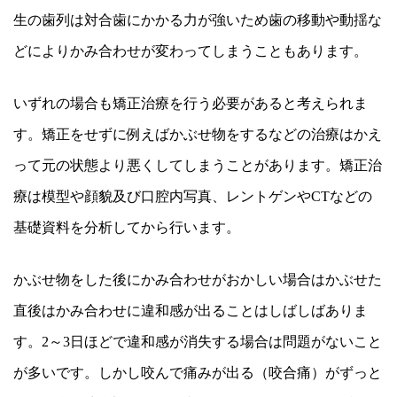
生の歯列は対合歯にかかる力が強いため歯の移動や動揺な
どによりかみ合わせが変わってしまうこともあります。
いずれの場合も矯正治療を行う必要があると考えられま
す。矯正をせずに例えばかぶせ物をするなどの治療はかえ
って元の状態より悪くしてしまうことがあります。矯正治
療は模型や顔貌及び口腔内写真、レントゲンやCTなどの
基礎資料を分析してから行います。
かぶせ物をした後にかみ合わせがおかしい場合はかぶせた
直後はかみ合わせに違和感が出ることはしばしばありま
す。2～3日ほどで違和感が消失する場合は問題がないこと
が多いです。しかし咬んで痛みが出る（咬合痛）がずっと