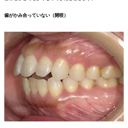
歯がかみ合っていない（開咬）