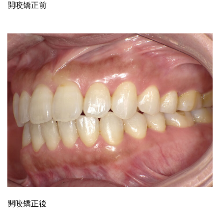
開咬矯正前
開咬矯正後