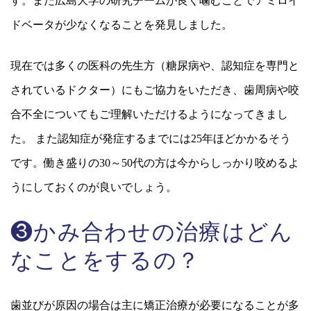
す。また広島大学の研究チームが良く噛むことでアミロイ
ドベータが少なくなることを発見しました。
現在では多くの医科の先生方（糖尿病や、認知症を専門と
されているドクター）にもご協力をいただき、歯周病や咬
合不全についてもご理解いただけるようになってきまし
た。 また認知症が発症するまでには25年ほどかかるそう
です。働き盛りの30～50代の方は今からしっかり咬めるよ
うにしておくのが良いでしょう。
❸かみ合わせの治療はどん
なことをするの？
歯並びが原因の場合は主に矯正治療が必要になることが多