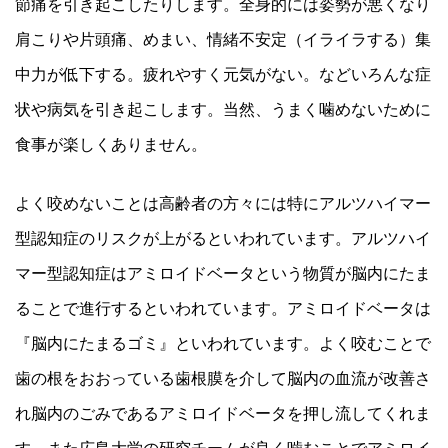
節痛を引き起こしたりします。全身的には姿勢が悪くなり
肩こりや片頭痛、めまい、情緒不安定（イライラする）集
中力が低下する。疲れやすく元気がない。などいろんな症
状や病気を引き起こします。当然、うまく噛めないために
食事が楽しくありません。
よく咬めないことは高齢者の方々には特にアルツハイマー
型認知症のリスクが上がるといわれています。アルツハイ
マー型認知症はアミロイドベータという物質が脳内にたま
ることで進行するといわれています。アミロイドベータは
『脳内にたまるゴミ』といわれています。よく咬むことで
歯の根をおおっている歯根膜を介して脳内の血流が改善さ
れ脳内のごみであるアミロイドベータを押し流してくれま