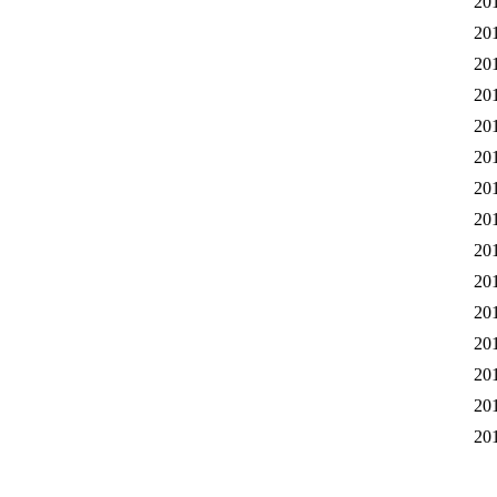
20
20
20
20
20
20
20
20
20
20
20
20
20
20
20