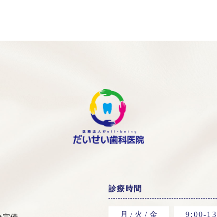
診療時間
月 / 火 / 金
9:00-13