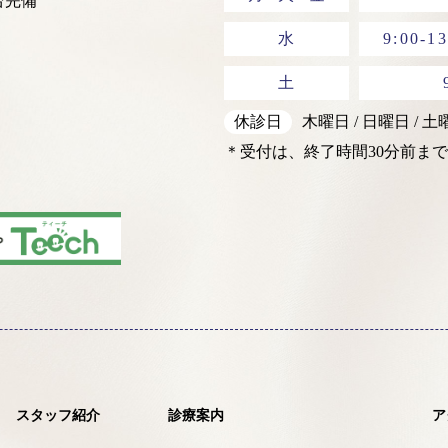
台完備
水
9:00-13
土
休診日
木曜日 / 日曜日 / 
＊受付は、終了時間30分前まで
スタッフ紹介
診療案内
ア