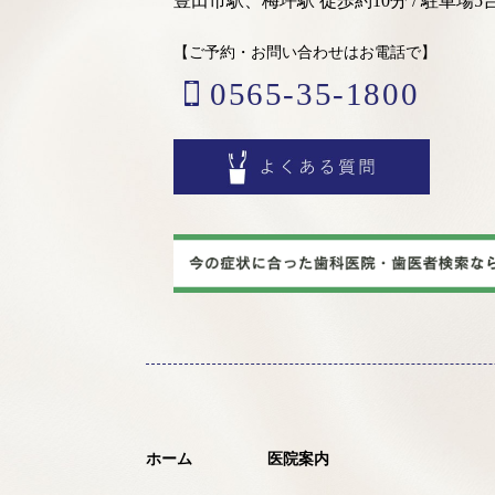
豊田市駅、梅坪駅 徒歩約10分 / 駐車場5
【ご予約・お問い合わせはお電話で】
0565-35-1800
ホーム
医院案内