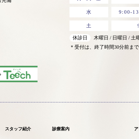
台完備
水
9:00-13
土
休診日
木曜日 / 日曜日 / 
＊受付は、終了時間30分前まで
スタッフ紹介
診療案内
ア