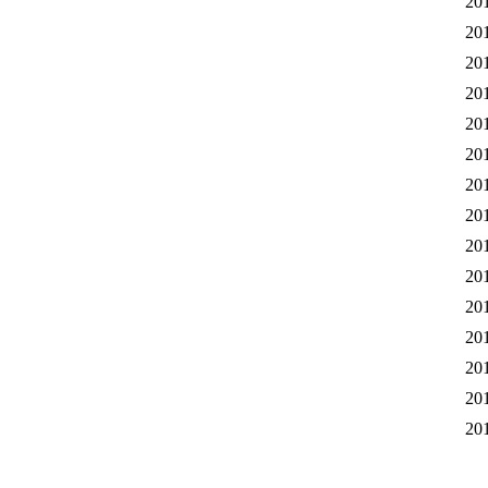
20
20
20
20
20
20
20
20
20
20
20
20
20
20
20