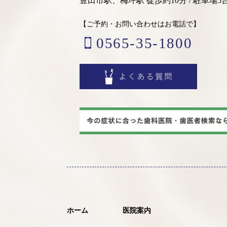
豊田市駅、梅坪駅 徒歩約10分 / 駐車場5
【ご予約・お問い合わせはお電話で】
0565-35-1800
ホーム
医院案内