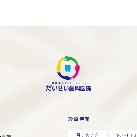
診療時間
月 / 火 / 金
9:00-13