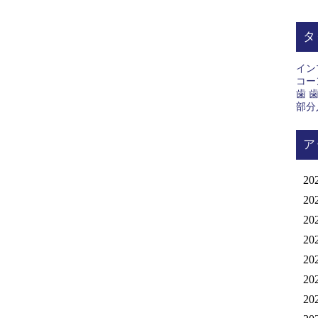
タ
イン
コー
歯
部分
ア
20
20
20
20
20
20
20