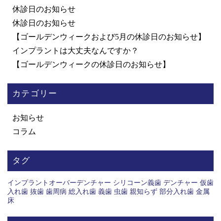
休診日のお知らせ
休診日のお知らせ
【ゴールデンウィークおよび5月の休診日のお知らせ】
インプラントは大丈夫なんですか？
【ゴールデンウィークの休診日のお知らせ】
カテゴリー
お知らせ
コラム
タグ
インプラントオーバーデンチャー
シリコーン義歯
デンチャー
仮歯
入れ歯
抜歯
歯周病
総入れ歯
義歯
虫歯
親知らず
部分入れ歯
金属
床