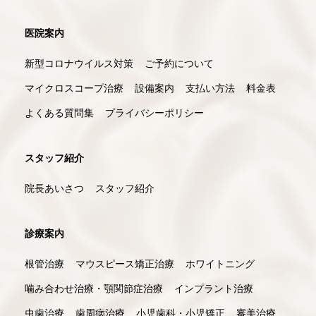
医院案内
新型コロナウイルス対策
ご予約について
マイクロスコープ治療
設備案内
支払い方法
料金表
よくある質問集
プライバシーポリシー
スタッフ紹介
院長あいさつ
スタッフ紹介
診療案内
根管治療
マウスピース矯正治療
ホワイトニング
噛み合わせ治療・顎関節症治療
インプラント治療
虫歯治療
歯周病治療
小児歯科・小児矯正
審美治療