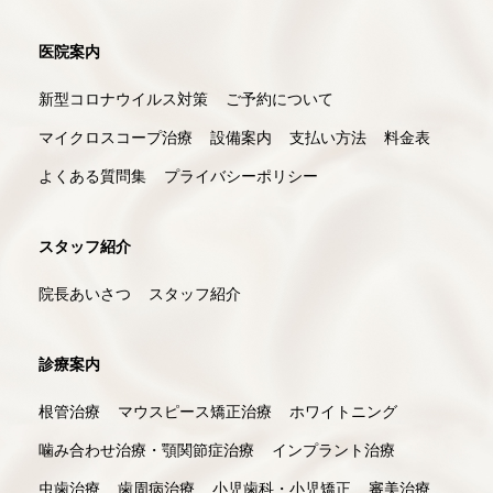
医院案内
新型コロナウイルス対策
ご予約について
マイクロスコープ治療
設備案内
支払い方法
料金表
よくある質問集
プライバシーポリシー
スタッフ紹介
院長あいさつ
スタッフ紹介
診療案内
根管治療
マウスピース矯正治療
ホワイトニング
噛み合わせ治療・顎関節症治療
インプラント治療
虫歯治療
歯周病治療
小児歯科・小児矯正
審美治療