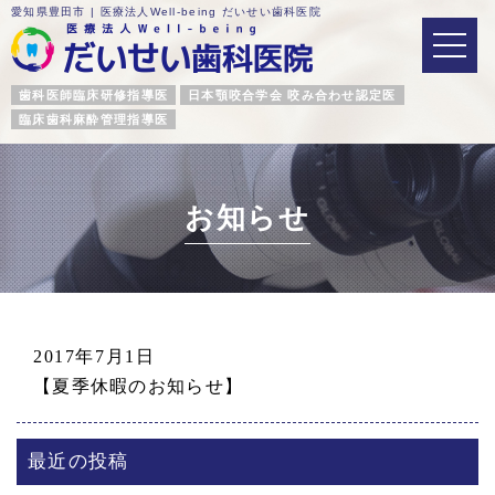
愛知県豊田市 | 医療法人Well-being だいせい歯科医院
歯科医師臨床研修指導医
日本顎咬合学会 咬み合わせ認定医
臨床歯科麻酔管理指導医
お知らせ
2017年7月1日
【夏季休暇のお知らせ】
最近の投稿