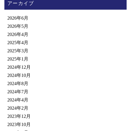
アーカイブ
2026年6月
2026年5月
2026年4月
2025年4月
2025年3月
2025年1月
2024年12月
2024年10月
2024年8月
2024年7月
2024年4月
2024年2月
2023年12月
2023年10月