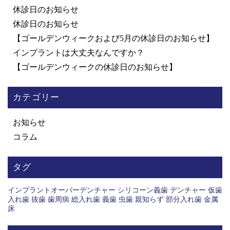
休診日のお知らせ
休診日のお知らせ
【ゴールデンウィークおよび5月の休診日のお知らせ】
インプラントは大丈夫なんですか？
【ゴールデンウィークの休診日のお知らせ】
カテゴリー
お知らせ
コラム
タグ
インプラントオーバーデンチャー
シリコーン義歯
デンチャー
仮歯
入れ歯
抜歯
歯周病
総入れ歯
義歯
虫歯
親知らず
部分入れ歯
金属
床